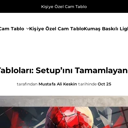
Kişiye Özel Cam Tablo
Cam Tablo
Kişiye Özel Cam Tablo
Kumaş Baskılı Li
bloları: Setup’ını Tamamlayan
tarafından
Mustafa Ali Keskin
tarihinde
Oct 25