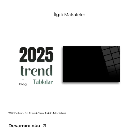
İlgili Makaleler
blog
2025 Yılının En Trend Cam Tablo Modelleri
Devamını oku