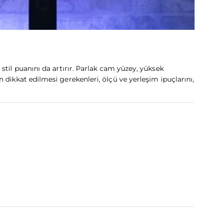
til puanını da artırır. Parlak cam yüzey, yüksek
ikkat edilmesi gerekenleri, ölçü ve yerleşim ipuçlarını,