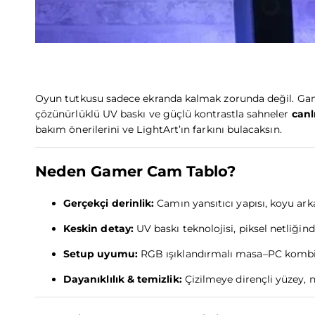
Oyun tutkusu sadece ekranda kalmak zorunda değil. Gamer 
çözünürlüklü UV baskı ve güçlü kontrastla sahneler
canl
bakım önerilerini ve LightArt’ın farkını bulacaksın.
Neden Gamer Cam Tablo?
Gerçekçi derinlik:
Camın yansıtıcı yapısı, koyu arka
Keskin detay:
UV baskı teknolojisi, piksel netliğin
Setup uyumu:
RGB ışıklandırmalı masa–PC kombinle
Dayanıklılık & temizlik:
Çizilmeye dirençli yüzey, 