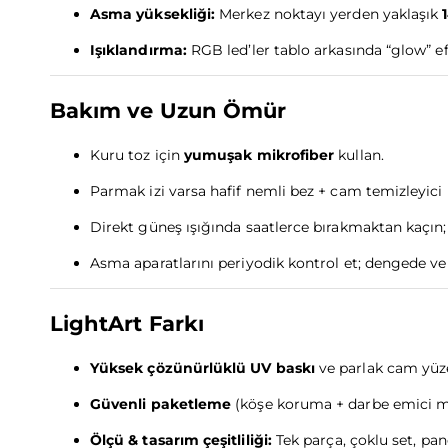
Asma yüksekliği:
Merkez noktayı yerden yaklaşık
Işıklandırma:
RGB led’ler tablo arkasında “glow” ef
Bakım ve Uzun Ömür
Kuru toz için
yumuşak mikrofiber
kullan.
Parmak izi varsa hafif nemli bez + cam temizleyici (
Direkt güneş ışığında saatlerce bırakmaktan kaçın
Asma aparatlarını periyodik kontrol et; dengede ve 
LightArt Farkı
Yüksek çözünürlüklü UV baskı
ve parlak cam yüz
Güvenli paketleme
(köşe koruma + darbe emici 
Ölçü & tasarım çeşitliliği:
Tek parça, çoklu set, pa