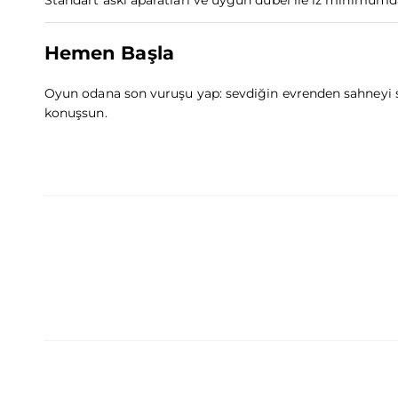
Hemen Başla
Oyun odana son vuruşu yap: sevdiğin evrenden sahneyi seç
konuşsun.