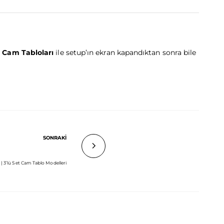
 Cam Tabloları
ile setup’ın ekran kapandıktan sonra bile
SONRAKİ
| 3’lü Set Cam Tablo Modelleri