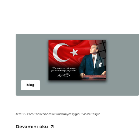
blog
Atatürk Cam Tablo: Sanatla Cumhuriyet Işığını Evinize Taşıyın
Devamını oku